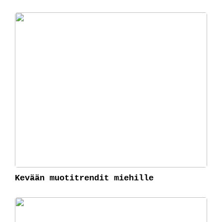
Kevään muotitrendit miehille