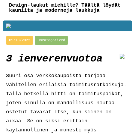
Design-laukut miehille? Täältä löydät
kauniita ja moderneja laukkuja
09/10/2022
Uncategorized
3 ienverenvuotoa
Suuri osa verkkokaupoista tarjoaa
vähitellen erilaisia toimitusratkaisuja.
Tällä hetkellä hitti on toimituspaikat,
joten sinulla on mahdollisuus noutaa
ostetut tavarat itse, kun siihen on
aikaa. Se on siksi erittäin
käytännöllinen ja monesti myös