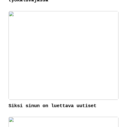
työkaluvajassa
Siksi sinun on luettava uutiset