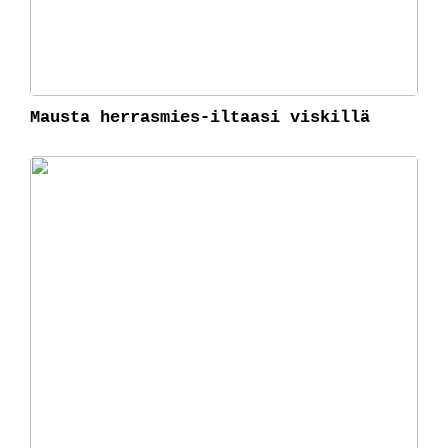
Mausta herrasmies-iltaasi viskillä