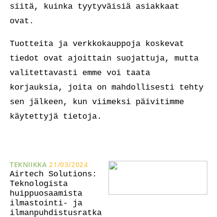
siitä, kuinka tyytyväisiä asiakkaat
ovat.
Tuotteita ja verkkokauppoja koskevat
tiedot ovat ajoittain suojattuja, mutta
valitettavasti emme voi taata
korjauksia, joita on mahdollisesti tehty
sen jälkeen, kun viimeksi päivitimme
käytettyjä tietoja.
TEKNIIKKA
21/03/2024
Airtech Solutions:
Teknologista
huippuosaamista
ilmastointi- ja
ilmanpuhdistusratka