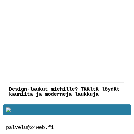
Design-laukut miehille? Täältä löydät
kauniita ja moderneja laukkuja
palvelu@24web.fi