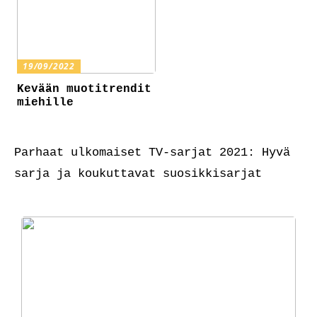
19/09/2022
Kevään muotitrendit
miehille
Parhaat ulkomaiset TV-sarjat 2021: Hyvä
sarja ja koukuttavat suosikkisarjat