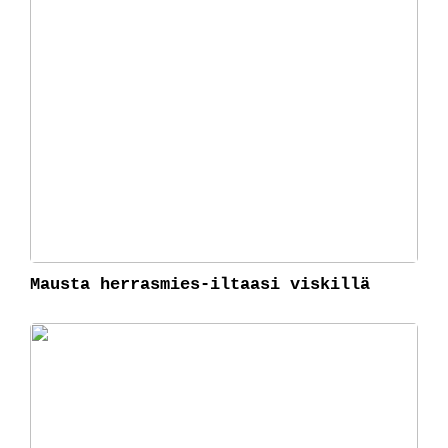
Mausta herrasmies-iltaasi viskillä