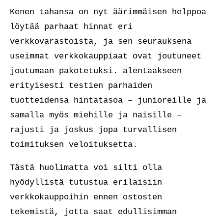
Kenen tahansa on nyt äärimmäisen helppoa
löytää parhaat hinnat eri
verkkovarastoista, ja sen seurauksena
useimmat verkkokauppiaat ovat joutuneet
joutumaan pakotetuksi. alentaakseen
erityisesti testien parhaiden
tuotteidensa hintatasoa – junioreille ja
samalla myös miehille ja naisille –
rajusti ja joskus jopa turvallisen
toimituksen veloituksetta.
Tästä huolimatta voi silti olla
hyödyllistä tutustua erilaisiin
verkkokauppoihin ennen ostosten
tekemistä, jotta saat edullisimman