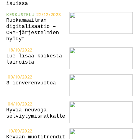
isuissa
KESKUSTELU
22/12/2023
Ruokamaailman
digitalisaatio –
CRM-järjestelmien
hyödyt
18/10/2022
Lue lisää kaikesta
lainoista
09/10/2022
3 ienverenvuotoa
04/10/2022
Hyviä neuvoja
selviytymismatkalle
19/09/2022
Kevään muotitrendit