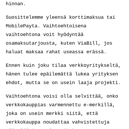
hinnan.
Suosittelemme yleensä korttimaksua tai
MobilePayta. Vaihtoehtoisena
vaihtoehtona voit hyödyntää
osamaksutarjousta, kuten ViaBill, jos
haluat maksaa rahat useassa erässä.
Ennen kuin joku tilaa verkkoyritykseltä,
hänen tulee epäilemättä lukea yrityksen
ehdot, mutta se on usein laaja projekti.
Vaihtoehtona voisi olla selvittää, onko
verkkokauppias varmennettu e-merkillä,
joka on usein merkki siitä, että
verkkokauppa noudattaa vahvistettuja