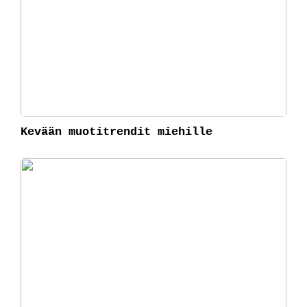
Kevään muotitrendit miehille