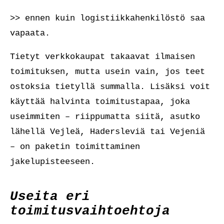
>> ennen kuin logistiikkahenkilöstö saa
vapaata.
Tietyt verkkokaupat takaavat ilmaisen
toimituksen, mutta usein vain, jos teet
ostoksia tietyllä summalla. Lisäksi voit
käyttää halvinta toimitustapaa, joka
useimmiten – riippumatta siitä, asutko
lähellä Vejleä, Hadersleviä tai Vejeniä
– on paketin toimittaminen
jakelupisteeseen.
Useita eri
toimitusvaihtoehtoja