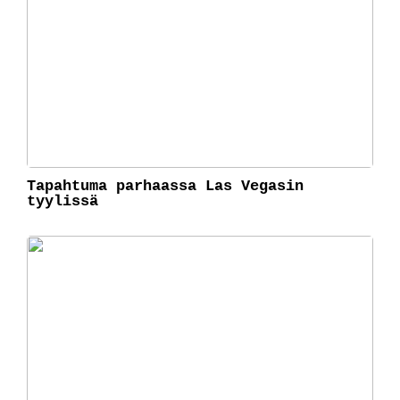
Tapahtuma parhaassa Las Vegasin
tyylissä