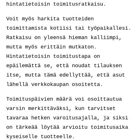
hintatietoisin toimitusratkaisu.
Voit myös harkita tuotteiden
toimittamista kotiisi tai työpaikallesi.
Ratkaisu on yleensä hieman kalliimpi,
mutta myös erittäin mutkaton.
Hintatietoisin toimitustapa on
epäilemättä se, että noudat tilauksen
itse, mutta tämä edellyttää, että asut
lähellä verkkokaupan osoitetta.
Toimituspäivien määrä voi osoittautua
varsin merkittäväksi, kun tarvitset
tavaraa hetken varoitusajalla, ja siksi
on tärkeää löytää arvioitu toimitusaika
kyseiselle tuotteelle.