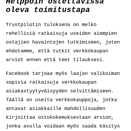
Helppoin ostettavissa
oleva toimitustapa
Trustpilotin tuloksena on melko
rehellisiä ratkaisuja useiden aiempien
ostajien havaintojen tutkimiseen, joten
ehdotamme, että tutkit verkkokaupan
arviot ennen että teet tilauksesi.
Facebook tarjoaa myös laajan valikoiman
sopivia ratkaisuja verkkokaupan
asiakastyytyväisyyden selvittämiseen.
Täällä on useita verkkokauppoja, jotka
antavat asiakkaille mahdollisuuden
kirjoittaa ostokokemuksestaan arvion,
jonka avulla voidaan myös saada käsitys