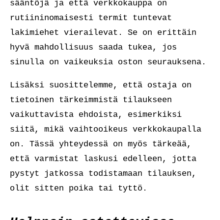
sääntöjä ja että verkkokauppa on
rutiininomaisesti termit tuntevat
lakimiehet vierailevat. Se on erittäin
hyvä mahdollisuus saada tukea, jos
sinulla on vaikeuksia oston seurauksena.
Lisäksi suosittelemme, että ostaja on
tietoinen tärkeimmistä tilaukseen
vaikuttavista ehdoista, esimerkiksi
siitä, mikä vaihtooikeus verkkokaupalla
on. Tässä yhteydessä on myös tärkeää,
että varmistat laskusi edelleen, jotta
pystyt jatkossa todistamaan tilauksen,
olit sitten poika tai tyttö.