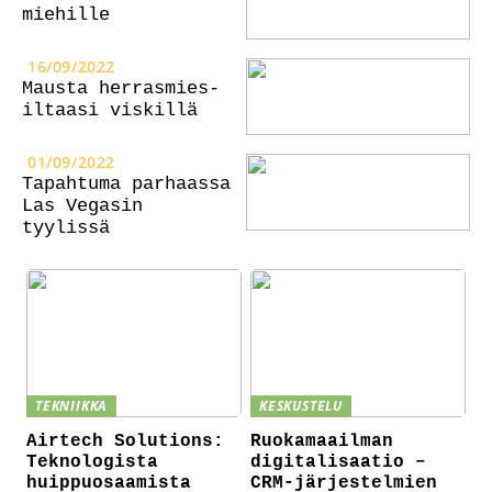
miehille
16/09/2022
Mausta herrasmies-
iltaasi viskillä
01/09/2022
Tapahtuma parhaassa
Las Vegasin
tyylissä
TEKNIIKKA
KESKUSTELU
Airtech Solutions:
Ruokamaailman
Teknologista
digitalisaatio –
huippuosaamista
CRM-järjestelmien