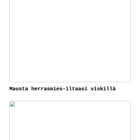
Mausta herrasmies-iltaasi viskillä