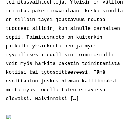
toimitusvaihtoehtoja. Yleisin on välitön
toimitus pakettimyymälään, koska sinulla
on silloin täysi joustavuus noutaa
tuotteet silloin, kun sinulle parhaiten
sopii. Toimitusmuoto on kuitenkin
pitkälti yksinkertainen ja myös
tyypillisesti edullisin toimitusmalli.
Voit myös harkita paketin toimittamista
kotiisi tai työosoitteeseesi. Tämä
osoittautuu joskus hieman kalliimmaksi,
mutta myös todella toteutettavissa
olevaksi. Halvimmaksi […]