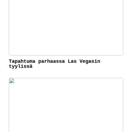
Tapahtuma parhaassa Las Vegasin
tyylissä