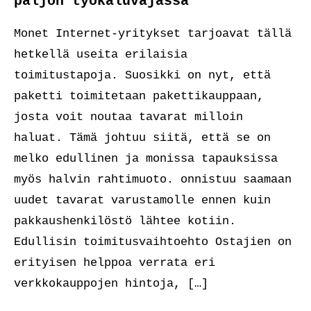
paljon työkaluvajassa
Monet Internet-yritykset tarjoavat tällä
hetkellä useita erilaisia
toimitustapoja. Suosikki on nyt, että
paketti toimitetaan pakettikauppaan,
josta voit noutaa tavarat milloin
haluat. Tämä johtuu siitä, että se on
melko edullinen ja monissa tapauksissa
myös halvin rahtimuoto. onnistuu saamaan
uudet tavarat varustamolle ennen kuin
pakkaushenkilöstö lähtee kotiin.
Edullisin toimitusvaihtoehto Ostajien on
erityisen helppoa verrata eri
verkkokauppojen hintoja, […]