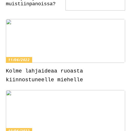
muistiinpanoissa?
11/06/2022
Kolme lahjaideaa ruoasta
kiinnostuneelle miehelle
10/06/2022