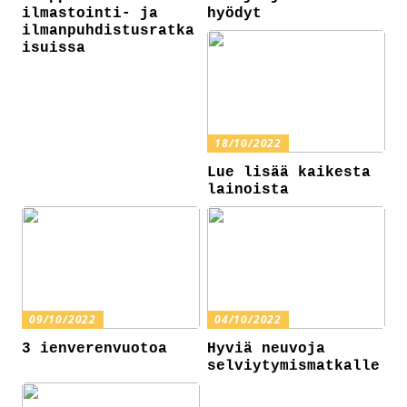
ilmastointi- ja
hyödyt
ilmanpuhdistusratka
isuissa
18/10/2022
Lue lisää kaikesta
lainoista
09/10/2022
04/10/2022
3 ienverenvuotoa
Hyviä neuvoja
selviytymismatkalle