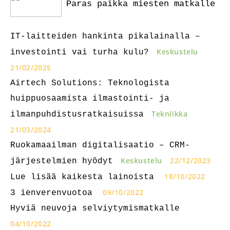
Paras paikka miesten matkalle
IT-laitteiden hankinta pikalainalla –
Keskustelu
investointi vai turha kulu?
21/02/2025
Airtech Solutions: Teknologista
huippuosaamista ilmastointi- ja
Tekniikka
ilmanpuhdistusratkaisuissa
21/03/2024
Ruokamaailman digitalisaatio – CRM-
Keskustelu
22/12/2023
järjestelmien hyödyt
18/10/2022
Lue lisää kaikesta lainoista
09/10/2022
3 ienverenvuotoa
Hyviä neuvoja selviytymismatkalle
04/10/2022