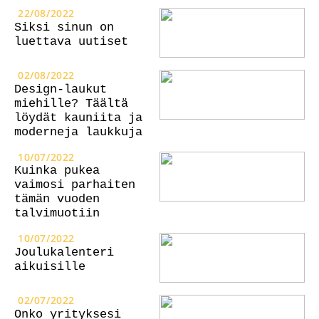
22/08/2022
Siksi sinun on
luettava uutiset
02/08/2022
Design-laukut
miehille? Täältä
löydät kauniita ja
moderneja laukkuja
10/07/2022
Kuinka pukea
vaimosi parhaiten
tämän vuoden
talvimuotiin
10/07/2022
Joulukalenteri
aikuisille
02/07/2022
Onko yrityksesi