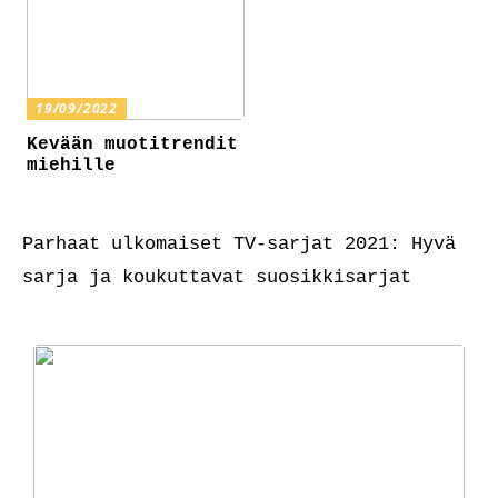
19/09/2022
Kevään muotitrendit
miehille
Parhaat ulkomaiset TV-sarjat 2021: Hyvä
sarja ja koukuttavat suosikkisarjat