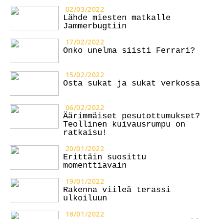
02/03/2022
Lähde miesten matkalle
Jammerbugtiin
17/02/2022
Onko unelma siisti Ferrari?
15/02/2022
Osta sukat ja sukat verkossa
06/02/2022
Äärimmäiset pesutottumukset?
Teollinen kuivausrumpu on
ratkaisu!
20/01/2022
Erittäin suosittu
momenttiavain
19/01/2022
Rakenna viileä terassi
ulkoiluun
18/01/2022