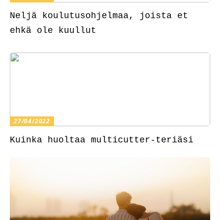
Neljä koulutusohjelmaa, joista et
ehkä ole kuullut
27/04/2022
Kuinka huoltaa multicutter-teriäsi