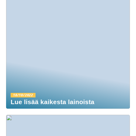
18/10/2022
Lue lisää kaikesta lainoista