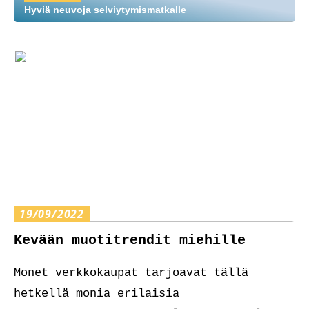
Hyviä neuvoja selviytymismatkalle
19/09/2022
Kevään muotitrendit miehille
Monet verkkokaupat tarjoavat tällä
hetkellä monia erilaisia