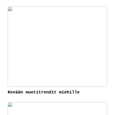
Kevään muotitrendit miehille