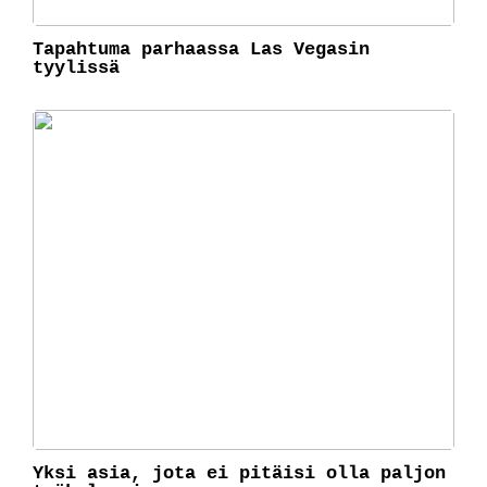
Tapahtuma parhaassa Las Vegasin
tyylissä
Yksi asia, jota ei pitäisi olla paljon