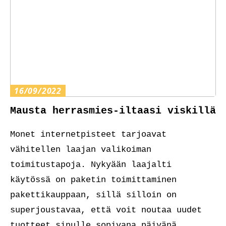
16/09/2022
Mausta herrasmies-iltaasi viskillä
Monet internetpisteet tarjoavat
vähitellen laajan valikoiman
toimitustapoja. Nykyään laajalti
käytössä on paketin toimittaminen
pakettikauppaan, sillä silloin on
superjoustavaa, että voit noutaa uudet
tuotteet sinulle sopivana päivänä.