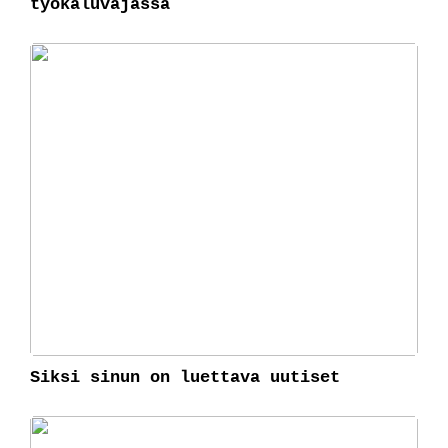
työkaluvajassa
Siksi sinun on luettava uutiset