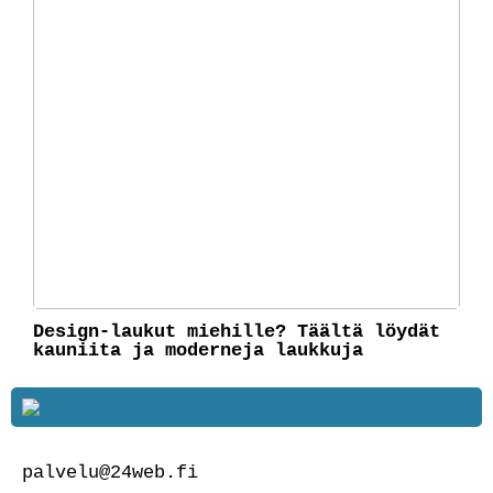
Design-laukut miehille? Täältä löydät
kauniita ja moderneja laukkuja
palvelu@24web.fi