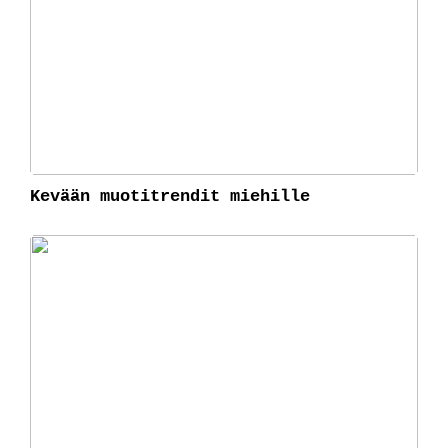
Kevään muotitrendit miehille