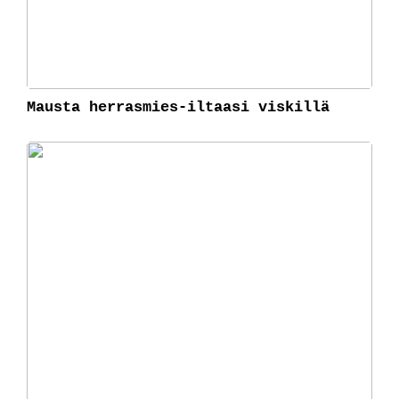
Mausta herrasmies-iltaasi viskillä