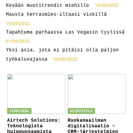
19/09/2022
Kevään muotitrendit miehille
Mausta herrasmies-iltaasi viskillä
16/09/2022
Tapahtuma parhaassa Las Vegasin tyylissä
01/09/2022
Yksi asia, jota ei pitäisi olla paljon
24/08/2022
työkaluvajassa
TEKNIIKKA
KESKUSTELU
Airtech Solutions:
Ruokamaailman
Teknologista
digitalisaatio –
huippuosaamista
CRM-järjestelmien