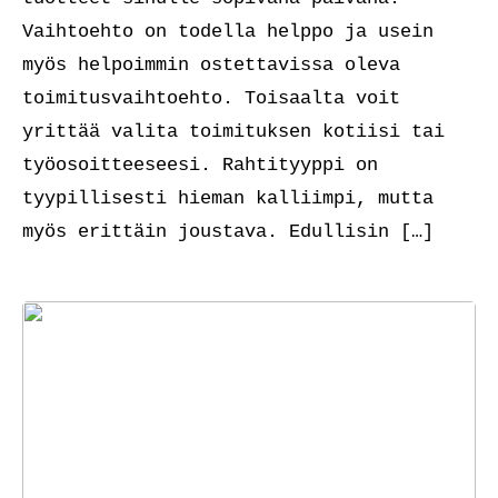
Vaihtoehto on todella helppo ja usein
myös helpoimmin ostettavissa oleva
toimitusvaihtoehto. Toisaalta voit
yrittää valita toimituksen kotiisi tai
työosoitteeseesi. Rahtityyppi on
tyypillisesti hieman kalliimpi, mutta
myös erittäin joustava. Edullisin […]