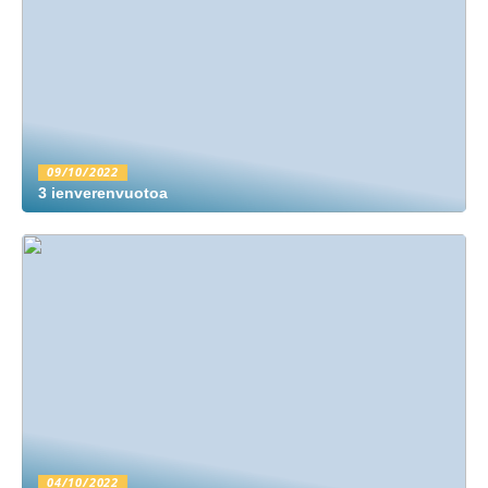
09/10/2022
3 ienverenvuotoa
04/10/2022