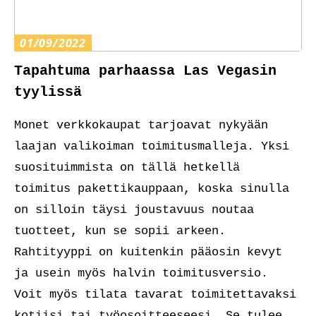
01/09/2022
Tapahtuma parhaassa Las Vegasin
tyylissä
Monet verkkokaupat tarjoavat nykyään
laajan valikoiman toimitusmalleja. Yksi
suosituimmista on tällä hetkellä
toimitus pakettikauppaan, koska sinulla
on silloin täysi joustavuus noutaa
tuotteet, kun se sopii arkeen.
Rahtityyppi on kuitenkin pääosin kevyt
ja usein myös halvin toimitusversio.
Voit myös tilata tavarat toimitettavaksi
kotiisi tai työosoitteeseesi. Se tulee