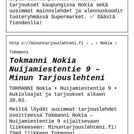
tarjoukset kaupungissa Nokia sekä
uusimmat mainoslehdet ja alennuskoodit
tuoteryhmässä Supermarket. ✅ Säästä
Tiendeolla!
http s://minuntarjouslehteni.fi › … › Nokia ›
Tokmanni
Tokmanni Nokia
Nuijamiestentie 9 –
Minun Tarjouslehteni
TOKMANNI Nokia • Nuijamiestentie 9 •
Aukioloajat ja tarjoukset alkaen
20.02.
Meiltä löydät uusimmat tarjouslehdet
osoitteessa Tokmanni Nokia –
Nuijamiestentie 9 sijaitsevaan
liikkeeseen: Minuntarjouslehteni.fi!
Tämä liikkeen Tokmanni …