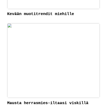
Kevään muotitrendit miehille
Mausta herrasmies-iltaasi viskillä