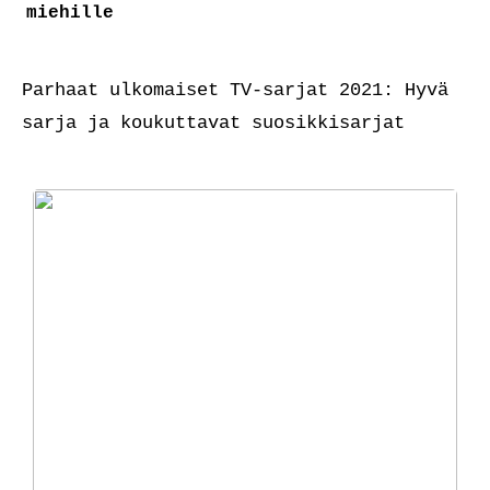
miehille
Parhaat ulkomaiset TV-sarjat 2021: Hyvä
sarja ja koukuttavat suosikkisarjat