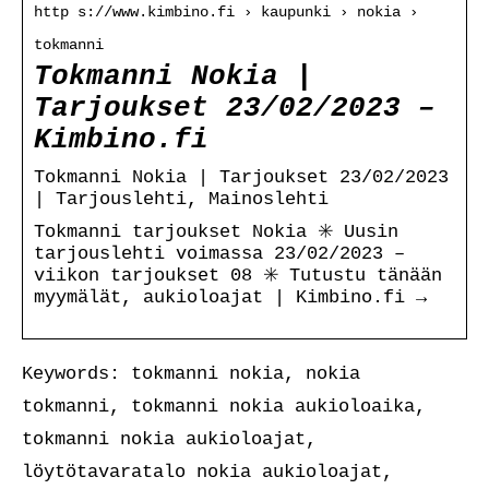
http s://www.kimbino.fi › kaupunki › nokia ›
tokmanni
Tokmanni Nokia |
Tarjoukset 23/02/2023 –
Kimbino.fi
Tokmanni Nokia | Tarjoukset 23/02/2023
| Tarjouslehti, Mainoslehti
Tokmanni tarjoukset Nokia ✳️ Uusin
tarjouslehti voimassa 23/02/2023 –
viikon tarjoukset 08 ✳️ Tutustu tänään
myymälät, aukioloajat | Kimbino.fi →
Keywords: tokmanni nokia, nokia
tokmanni, tokmanni nokia aukioloaika,
tokmanni nokia aukioloajat,
löytötavaratalo nokia aukioloajat,