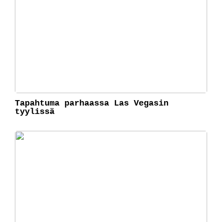
Tapahtuma parhaassa Las Vegasin
tyylissä