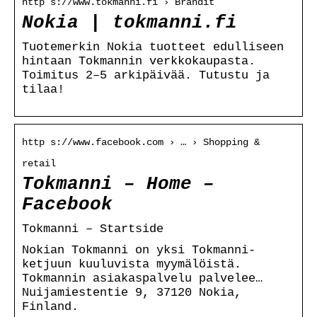
http s://www.tokmanni.fi › Brändit
Nokia | tokmanni.fi
Tuotemerkin Nokia tuotteet edulliseen
hintaan Tokmannin verkkokaupasta.
Toimitus 2–5 arkipäivää. Tutustu ja
tilaa!
http s://www.facebook.com › … › Shopping &
retail
Tokmanni – Home –
Facebook
Tokmanni – Startside
Nokian Tokmanni on yksi Tokmanni-
ketjuun kuuluvista myymälöistä.
Tokmannin asiakaspalvelu palvelee…
Nuijamiestentie 9, 37120 Nokia,
Finland.