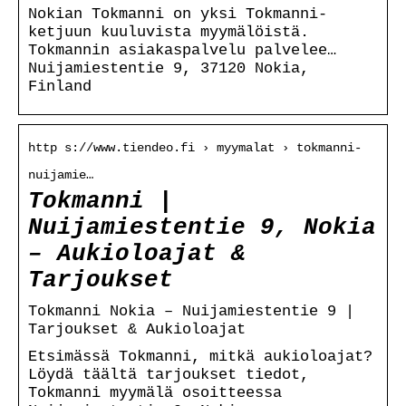
Nokian Tokmanni on yksi Tokmanni-
ketjuun kuuluvista myymälöistä.
Tokmannin asiakaspalvelu palvelee…
Nuijamiestentie 9, 37120 Nokia,
Finland
http s://www.tiendeo.fi › myymalat › tokmanni-
nuijamie…
Tokmanni |
Nuijamiestentie 9, Nokia
– Aukioloajat &
Tarjoukset
Tokmanni Nokia – Nuijamiestentie 9 |
Tarjoukset & Aukioloajat
Etsimässä Tokmanni, mitkä aukioloajat?
Löydä täältä tarjoukset tiedot,
Tokmanni myymälä osoitteessa