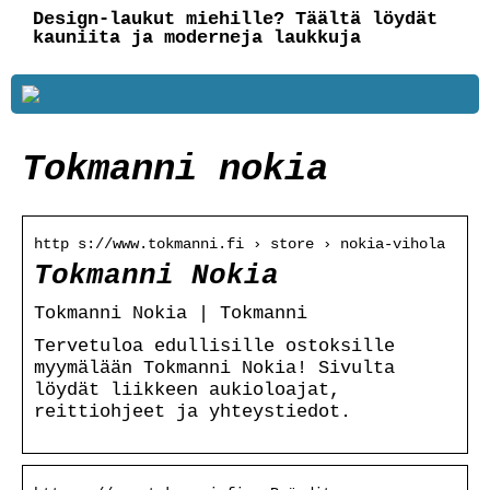
Design-laukut miehille? Täältä löydät
kauniita ja moderneja laukkuja
Tokmanni nokia
http s://www.tokmanni.fi › store › nokia-vihola
Tokmanni Nokia
Tokmanni Nokia | Tokmanni
Tervetuloa edullisille ostoksille
myymälään Tokmanni Nokia! Sivulta
löydät liikkeen aukioloajat,
reittiohjeet ja yhteystiedot.