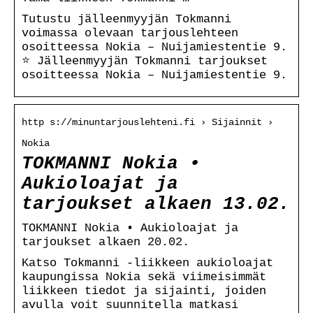
Tutustu jälleenmyyjän Tokmanni
voimassa olevaan tarjouslehteen
osoitteessa Nokia – Nuijamiestentie 9.
⭐ Jälleenmyyjän Tokmanni tarjoukset
osoitteessa Nokia – Nuijamiestentie 9.
http s://minuntarjouslehteni.fi › Sijainnit ›
Nokia
TOKMANNI Nokia •
Aukioloajat ja
tarjoukset alkaen 13.02.
TOKMANNI Nokia • Aukioloajat ja
tarjoukset alkaen 20.02.
Katso Tokmanni -liikkeen aukioloajat
kaupungissa Nokia sekä viimeisimmät
liikkeen tiedot ja sijainti, joiden
avulla voit suunnitella matkasi