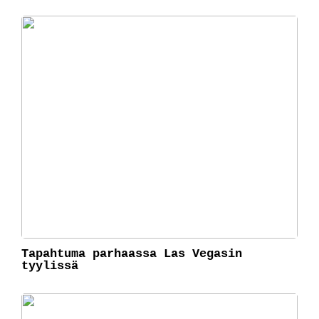
Tapahtuma parhaassa Las Vegasin
tyylissä