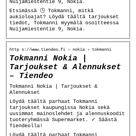
Nuijamiestentie 9, Nokia.
Etsimässä 🕓 Tokmanni, mitkä
aukioloajat? Löydä täältä tarjoukset
tiedot, Tokmanni myymälä osoitteessa
Nuijamiestentie 9, Nokia.
http s://www.tiendeo.fi › nokia › tokmanni
Tokmanni Nokia |
Tarjoukset & Alennukset
– Tiendeo
Tokmanni Nokia | Tarjoukset &
Alennukset
Löydä täältä parhaat Tokmanni
tarjoukset kaupungissa Nokia sekä
uusimmat mainoslehdet ja alennuskoodit
tuoteryhmässä Supermarket. ✓ Säästä
Tiendeolla!
Löydä täältä parhaat Tokmanni