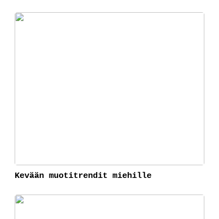
Kevään muotitrendit miehille