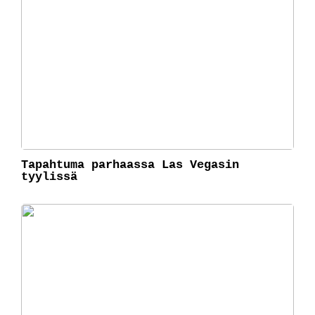
Tapahtuma parhaassa Las Vegasin
tyylissä