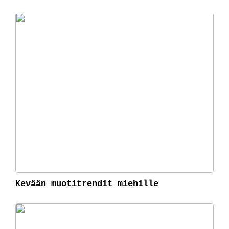
Kevään muotitrendit miehille