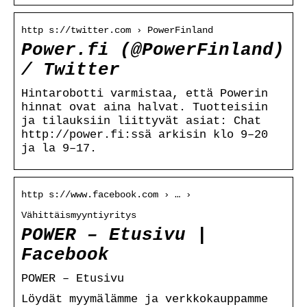
http s://twitter.com › PowerFinland
Power.fi (@PowerFinland)
/ Twitter
Hintarobotti varmistaa, että Powerin
hinnat ovat aina halvat. Tuotteisiin
ja tilauksiin liittyvät asiat: Chat
http://power.fi:ssä arkisin klo 9–20
ja la 9–17.
http s://www.facebook.com › … ›
Vähittäismyyntiyritys
POWER – Etusivu |
Facebook
POWER – Etusivu
Löydät myymälämme ja verkkokauppamme