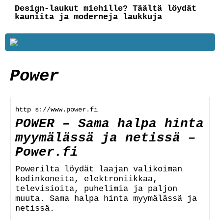
Design-laukut miehille? Täältä löydät
kauniita ja moderneja laukkuja
Power
http s://www.power.fi
POWER – Sama halpa hinta
myymälässä ja netissä –
Power.fi
Powerilta löydät laajan valikoiman
kodinkoneita, elektroniikkaa,
televisioita, puhelimia ja paljon
muuta. Sama halpa hinta myymälässä ja
netissä.