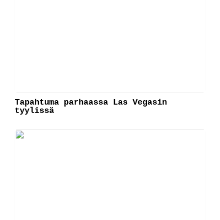
Tapahtuma parhaassa Las Vegasin
tyylissä