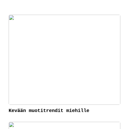
Kevään muotitrendit miehille