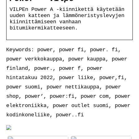
VILPEn Power A -kiinnikettä käytetään
uuden katteen ja lämmöneristyslevyjen
kiinnittämiseen vanhaan
bitumikermikatteeseen.
Keywords: power, power fi, power. fi,
power verkkokauppa, power kauppa, power
finland, power., power f, power
hintatakuu 2022, power liike, power,fi,
power suomi, power nettikauppa, power
shop, power’, power:fi, power com, power
elektroniikka, power outlet suomi, power
kodinkoneliike, power..fi