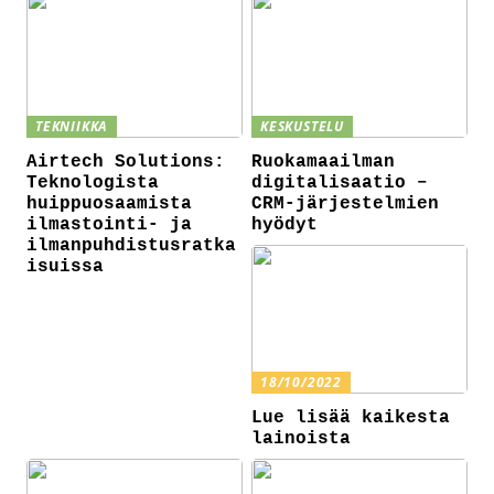
TEKNIIKKA
KESKUSTELU
Airtech Solutions:
Ruokamaailman
Teknologista
digitalisaatio –
huippuosaamista
CRM-järjestelmien
ilmastointi- ja
hyödyt
ilmanpuhdistusratka
isuissa
18/10/2022
Lue lisää kaikesta
lainoista