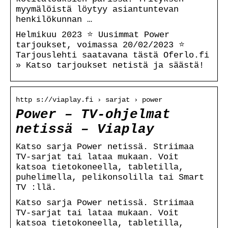
myymälöistä löytyy asiantuntevan
henkilökunnan …
Helmikuu 2023 ⭐ Uusimmat Power
tarjoukset, voimassa 20/02/2023 ⭐
Tarjouslehti saatavana tästä Oferlo.fi
» Katso tarjoukset netistä ja säästä!
http s://viaplay.fi › sarjat › power
Power – TV-ohjelmat
netissä – Viaplay
Katso sarja Power netissä. Striimaa
TV-sarjat tai lataa mukaan. Voit
katsoa tietokoneella, tabletilla,
puhelimella, pelikonsolilla tai Smart
TV :llä.
Katso sarja Power netissä. Striimaa
TV-sarjat tai lataa mukaan. Voit
katsoa tietokoneella, tabletilla,