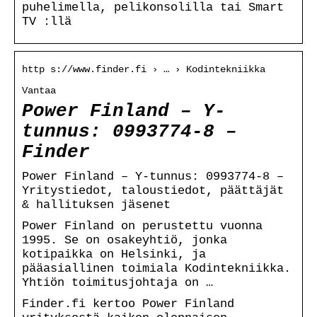
puhelimella, pelikonsolilla tai Smart
TV :llä
http s://www.finder.fi › … › Kodintekniikka
Vantaa
Power Finland – Y-
tunnus: 0993774-8 –
Finder
Power Finland – Y-tunnus: 0993774-8 –
Yritystiedot, taloustiedot, päättäjät
& hallituksen jäsenet
Power Finland on perustettu vuonna
1995. Se on osakeyhtiö, jonka
kotipaikka on Helsinki, ja
pääasiallinen toimiala Kodintekniikka.
Yhtiön toimitusjohtaja on …
Finder.fi kertoo Power Finland