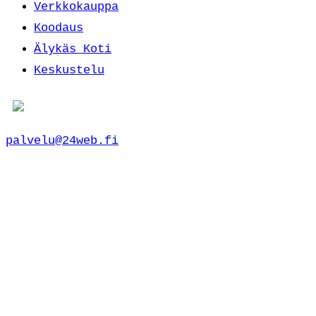
Verkkokauppa
Koodaus
Älykäs Koti
Keskustelu
palvelu@24web.fi