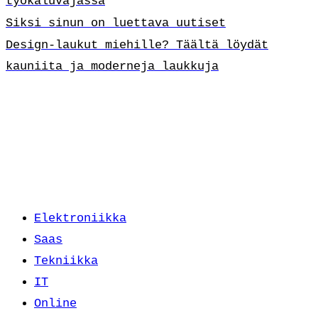
työkaluvajassa
Siksi sinun on luettava uutiset
Design-laukut miehille? Täältä löydät
kauniita ja moderneja laukkuja
Elektroniikka
Saas
Tekniikka
IT
Online