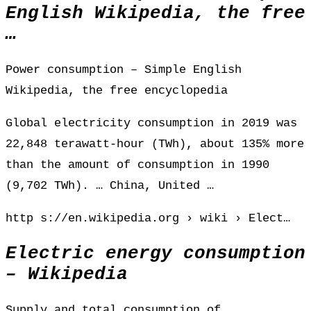
English Wikipedia, the free
…
Power consumption – Simple English
Wikipedia, the free encyclopedia
Global electricity consumption in 2019 was
22,848 terawatt-hour (TWh), about 135% more
than the amount of consumption in 1990
(9,702 TWh). … China, United …
http s://en.wikipedia.org › wiki › Elect…
Electric energy consumption
– Wikipedia
Supply and total consumption of