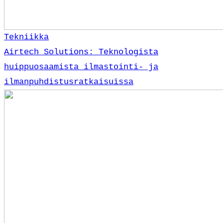
Tekniikka
Airtech Solutions: Teknologista
huippuosaamista ilmastointi- ja
ilmanpuhdistusratkaisuissa