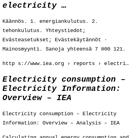
electricity …
Käännös. 1. energiankulutus. 2.
tehonkulutus. Yhteystiedot;
Evästeasetukset; Evästekäytännöt ·
Mainosmyynti. Sanoja yhteensä 7 800 121.
http s://www.iea.org › reports › electri…
Electricity consumption –
Electricity Information:
Overview – IEA
Electricity consumption – Electricity
Information: Overview – Analysis – IEA
Calculating annual energy consumption and