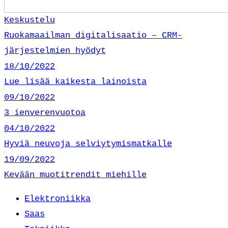
Keskustelu
Ruokamaailman digitalisaatio – CRM-
järjestelmien hyödyt
18/10/2022
Lue lisää kaikesta lainoista
09/10/2022
3 ienverenvuotoa
04/10/2022
Hyviä neuvoja selviytymismatkalle
19/09/2022
Kevään muotitrendit miehille
Elektroniikka
Saas