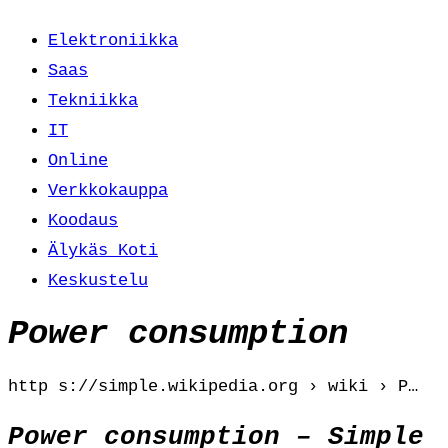
Elektroniikka
Saas
Tekniikka
IT
Online
Verkkokauppa
Koodaus
Älykäs Koti
Keskustelu
Power consumption
http s://simple.wikipedia.org › wiki › P…
Power consumption – Simple