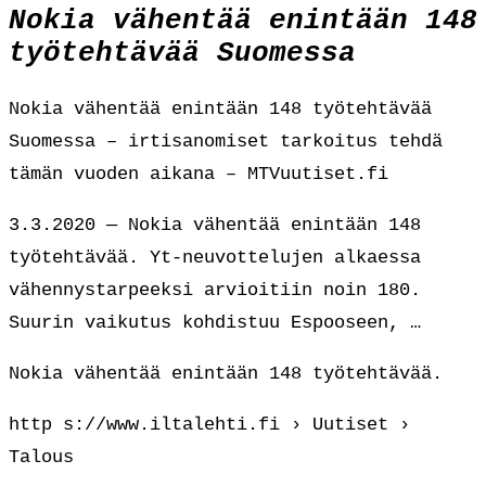
Nokia vähentää enintään 148
työtehtävää Suomessa
Nokia vähentää enintään 148 työtehtävää
Suomessa – irtisanomiset tarkoitus tehdä
tämän vuoden aikana – MTVuutiset.fi
3.3.2020 — Nokia vähentää enintään 148
työtehtävää. Yt-neuvottelujen alkaessa
vähennystarpeeksi arvioitiin noin 180.
Suurin vaikutus kohdistuu Espooseen, …
Nokia vähentää enintään 148 työtehtävää.
http s://www.iltalehti.fi › Uutiset ›
Talous