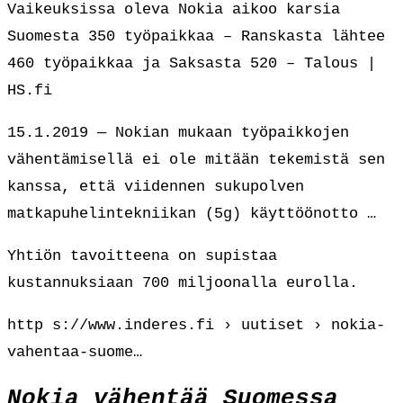
Vaikeuksissa oleva Nokia aikoo karsia
Suomesta 350 työpaikkaa – Ranskasta lähtee
460 työpaikkaa ja Saksasta 520 – Talous |
HS.fi
15.1.2019 — Nokian mukaan työpaikkojen
vähentämisellä ei ole mitään tekemistä sen
kanssa, että viidennen sukupolven
matkapuhelintekniikan (5g) käyttöönotto …
Yhtiön tavoitteena on supistaa
kustannuksiaan 700 miljoonalla eurolla.
http s://www.inderes.fi › uutiset › nokia-
vahentaa-suome…
Nokia vähentää Suomessa