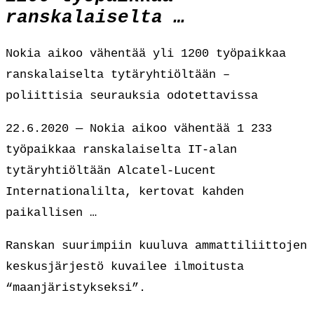
ranskalaiselta …
Nokia aikoo vähentää yli 1200 työpaikkaa
ranskalaiselta tytäryhtiöltään –
poliittisia seurauksia odotettavissa
22.6.2020 — Nokia aikoo vähentää 1 233
työpaikkaa ranskalaiselta IT-alan
tytäryhtiöltään Alcatel-Lucent
Internationalilta, kertovat kahden
paikallisen …
Ranskan suurimpiin kuuluva ammattiliittojen
keskusjärjestö kuvailee ilmoitusta
“maanjäristykseksi”.