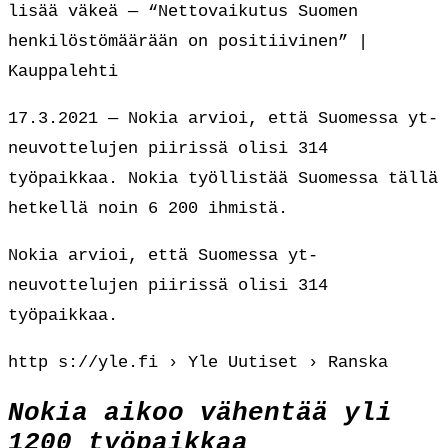
lisää väkeä — “Nettovaikutus Suomen
henkilöstömäärään on positiivinen” |
Kauppalehti
17.3.2021 — Nokia arvioi, että Suomessa yt-
neuvottelujen piirissä olisi 314
työpaikkaa. Nokia työllistää Suomessa tällä
hetkellä noin 6 200 ihmistä.
Nokia arvioi, että Suomessa yt-
neuvottelujen piirissä olisi 314
työpaikkaa.
http s://yle.fi › Yle Uutiset › Ranska
Nokia aikoo vähentää yli
1200 työpaikkaa