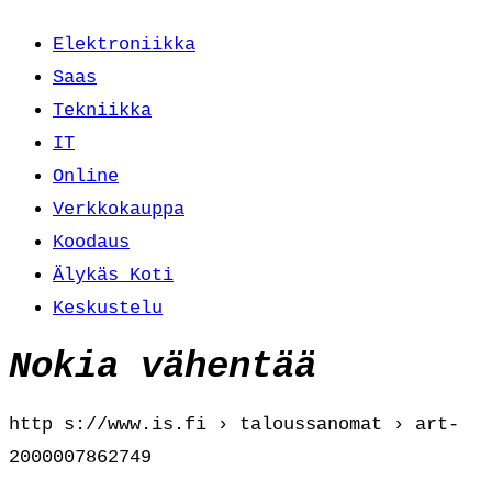
Elektroniikka
Saas
Tekniikka
IT
Online
Verkkokauppa
Koodaus
Älykäs Koti
Keskustelu
Nokia vähentää
http s://www.is.fi › taloussanomat › art-
2000007862749