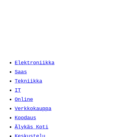
Elektroniikka
Saas
Tekniikka
IT
Online
Verkkokauppa
Koodaus
Älykäs Koti
Keskustelu