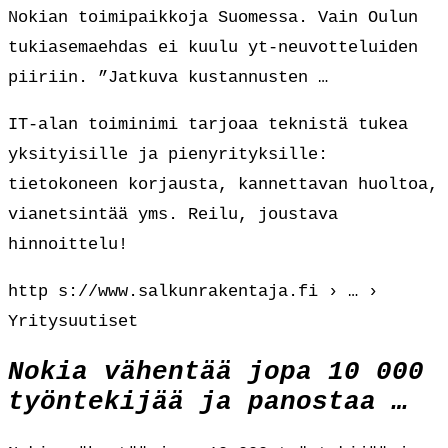
Nokian toimipaikkoja Suomessa. Vain Oulun
tukiasemaehdas ei kuulu yt-neuvotteluiden
piiriin. ”Jatkuva kustannusten …
IT-alan toiminimi tarjoaa teknistä tukea
yksityisille ja pienyrityksille:
tietokoneen korjausta, kannettavan huoltoa,
vianetsintää yms. Reilu, joustava
hinnoittelu!
http s://www.salkunrakentaja.fi › … ›
Yritysuutiset
Nokia vähentää jopa 10 000
työntekijää ja panostaa …