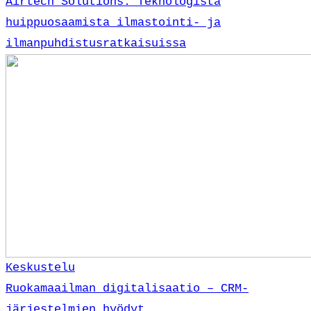
Airtech Solutions: Teknologista
huippuosaamista ilmastointi- ja
ilmanpuhdistusratkaisuissa
Keskustelu
Ruokamaailman digitalisaatio – CRM-
järjestelmien hyödyt