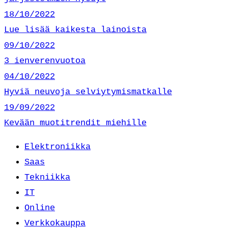
18/10/2022
Lue lisää kaikesta lainoista
09/10/2022
3 ienverenvuotoa
04/10/2022
Hyviä neuvoja selviytymismatkalle
19/09/2022
Kevään muotitrendit miehille
Elektroniikka
Saas
Tekniikka
IT
Online
Verkkokauppa