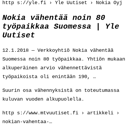
http s://yle.fi › Yle Uutiset › Nokia Oyj
Nokia vähentää noin 80
työpaikkaa Suomessa | Yle
Uutiset
12.1.2018 — Verkkoyhtiö Nokia vähentää
Suomessa noin 80 työpaikkaa. Yhtiön mukaan
alkuperäinen arvio vähennettävistä
työpaikoista oli enintään 190, …
Suurin osa vähennyksistä on toteutumassa
kuluvan vuoden alkupuolella.
http s://www.mtvuutiset.fi › artikkeli ›
nokian-vahentaa-…