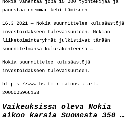
Nokia vähentää jopa 10 000 työntekijää ja
panostaa enemmän kehittämiseen
16.3.2021 — Nokia suunnittelee kulusäästöjä
investoidakseen tulevaisuuteen. Nokian
liiketoimintaryhmät julkistivat tänään
suunnitelmansa kulurakenteensa …
Nokia suunnittelee kulusäästöjä
investoidakseen tulevaisuuteen.
http s://www.hs.fi › talous › art-
2000005966153
Vaikeuksissa oleva Nokia
aikoo karsia Suomesta 350 …