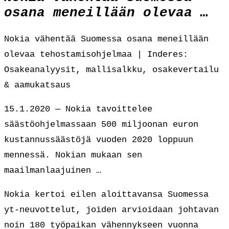
osana meneillään olevaa …
Nokia vähentää Suomessa osana meneillään
olevaa tehostamisohjelmaa | Inderes:
Osakeanalyysit, mallisalkku, osakevertailu
& aamukatsaus
15.1.2020 — Nokia tavoittelee
säästöohjelmassaan 500 miljoonan euron
kustannussäästöjä vuoden 2020 loppuun
mennessä. Nokian mukaan sen
maailmanlaajuinen …
Nokia kertoi eilen aloittavansa Suomessa
yt-neuvottelut, joiden arvioidaan johtavan
noin 180 työpaikan vähennykseen vuonna