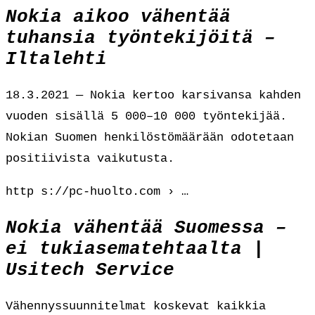
Nokia aikoo vähentää
tuhansia työntekijöitä –
Iltalehti
18.3.2021 — Nokia kertoo karsivansa kahden
vuoden sisällä 5 000–10 000 työntekijää.
Nokian Suomen henkilöstömäärään odotetaan
positiivista vaikutusta.
http s://pc-huolto.com › …
Nokia vähentää Suomessa –
ei tukiasematehtaalta |
Usitech Service
Vähennyssuunnitelmat koskevat kaikkia