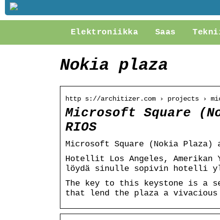
Elektroniikka
Saas
Tekni
Nokia plaza
http s://architizer.com › projects › mi
Microsoft Square (N
RIOS
Microsoft Square (Nokia Plaza) 
Hotellit Los Angeles, Amerikan 
löydä sinulle sopivin hotelli y
The key to this keystone is a s
that lend the plaza a vivacious