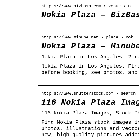
http s://www.bizbash.com › venue › n…
Nokia Plaza – BizBa
http s://www.minube.net › place › nok…
Nokia Plaza – Minub
Nokia Plaza in Los Angeles: 2 r
Nokia Plaza in Los Angeles: Fin
before booking, see photos, and
http s://www.shutterstock.com › search
116 Nokia Plaza Ima
116 Nokia Plaza Images, Stock P
Find Nokia Plaza stock images i
photos, illustrations and vecto
new, high-quality pictures adde