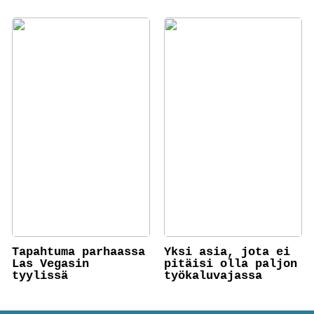
Tapahtuma parhaassa
Yksi asia, jota ei
Las Vegasin
pitäisi olla paljon
tyylissä
työkaluvajassa