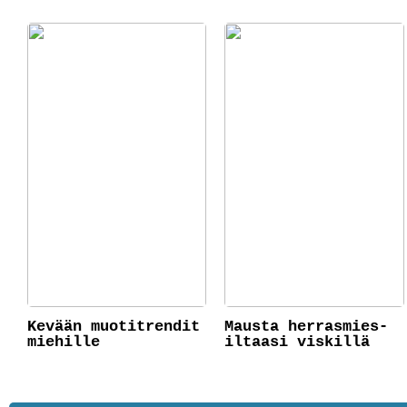
Kevään muotitrendit
Mausta herrasmies-
miehille
iltaasi viskillä