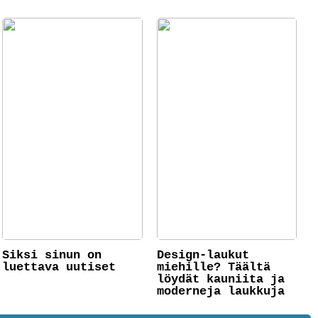
Siksi sinun on
Design-laukut
luettava uutiset
miehille? Täältä
löydät kauniita ja
moderneja laukkuja