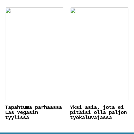
Tapahtuma parhaassa
Yksi asia, jota ei
Las Vegasin
pitäisi olla paljon
tyylissä
työkaluvajassa