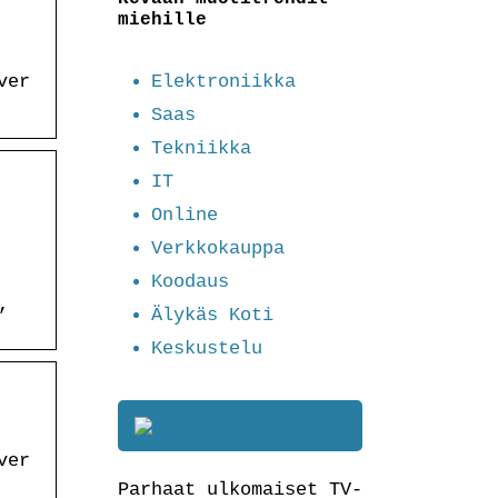
miehille
Elektroniikka
ver
Saas
Tekniikka
IT
Online
Verkkokauppa
Koodaus
Älykäs Koti
’
Keskustelu
ver
Parhaat ulkomaiset TV-