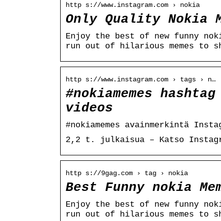
http s://www.instagram.com › nokia
Only Quality Nokia 
Enjoy the best of new funny nok
run out of hilarious memes to s
http s://www.instagram.com › tags › n…
#nokiamemes hashtag
videos
#nokiamemes avainmerkintä Insta
2,2 t. julkaisua – Katso Instag
http s://9gag.com › tag › nokia
Best Funny nokia Me
Enjoy the best of new funny nok
run out of hilarious memes to s