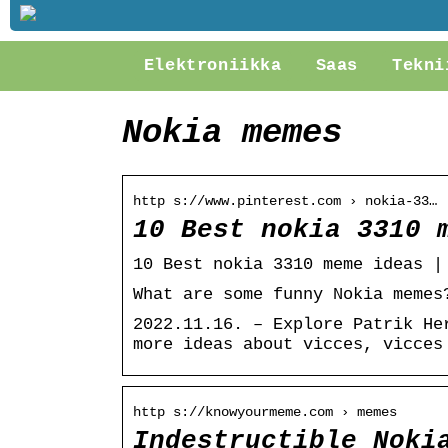
Elektroniikka
Saas
Tekni
Nokia memes
http s://www.pinterest.com › nokia-33…
10 Best nokia 3310 
10 Best nokia 3310 meme ideas |
What are some funny Nokia memes
2022.11.16. – Explore Patrik He
more ideas about vicces, vicces
http s://knowyourmeme.com › memes
Indestructible Noki