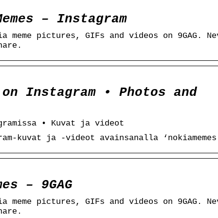
Memes – Instagram
ia meme pictures, GIFs and videos on 9GAG. Ne
hare.
 on Instagram • Photos and
gramissa • Kuvat ja videot
ram-kuvat ja -videot avainsanalla ‘nokiamemes
mes – 9GAG
ia meme pictures, GIFs and videos on 9GAG. Ne
hare.