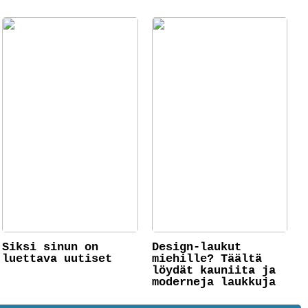
Siksi sinun on
Design-laukut
luettava uutiset
miehille? Täältä
löydät kauniita ja
moderneja laukkuja