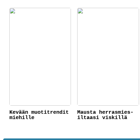
Kevään muotitrendit
Mausta herrasmies-
miehille
iltaasi viskillä