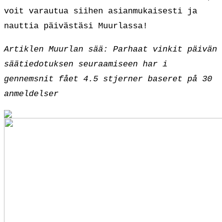
voit varautua siihen asianmukaisesti ja
nauttia päivästäsi Muurlassa!
Artiklen Muurlan sää: Parhaat vinkit päivän
säätiedotuksen seuraamiseen har i
gennemsnit fået
4.5
stjerner baseret på
30
anmeldelser