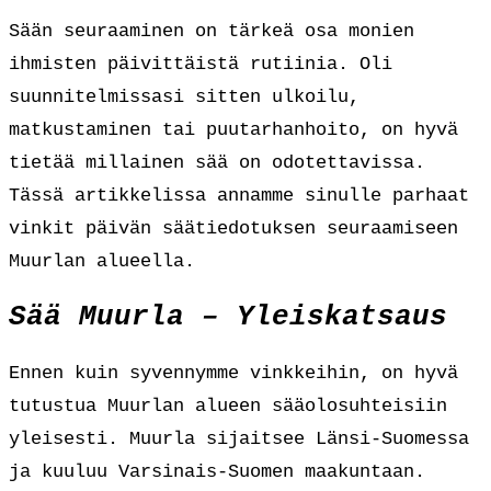
Sään seuraaminen on tärkeä osa monien
ihmisten päivittäistä rutiinia. Oli
suunnitelmissasi sitten ulkoilu,
matkustaminen tai puutarhanhoito, on hyvä
tietää millainen sää on odotettavissa.
Tässä artikkelissa annamme sinulle parhaat
vinkit päivän säätiedotuksen seuraamiseen
Muurlan alueella.
Sää Muurla – Yleiskatsaus
Ennen kuin syvennymme vinkkeihin, on hyvä
tutustua Muurlan alueen sääolosuhteisiin
yleisesti. Muurla sijaitsee Länsi-Suomessa
ja kuuluu Varsinais-Suomen maakuntaan.