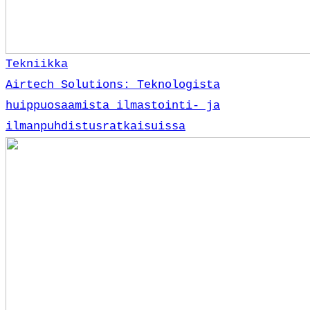
Tekniikka
Airtech Solutions: Teknologista
huippuosaamista ilmastointi- ja
ilmanpuhdistusratkaisuissa