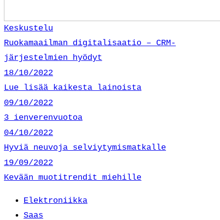
Keskustelu
Ruokamaailman digitalisaatio – CRM-
järjestelmien hyödyt
18/10/2022
Lue lisää kaikesta lainoista
09/10/2022
3 ienverenvuotoa
04/10/2022
Hyviä neuvoja selviytymismatkalle
19/09/2022
Kevään muotitrendit miehille
Elektroniikka
Saas