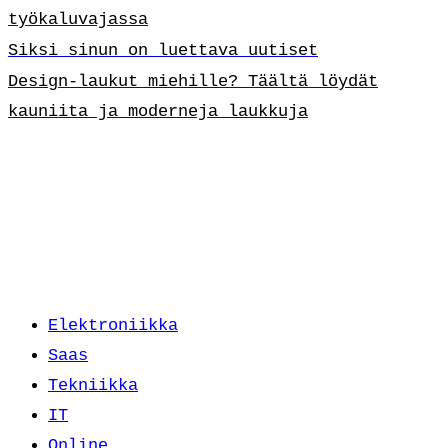
työkaluvajassa
Siksi sinun on luettava uutiset
Design-laukut miehille? Täältä löydät
kauniita ja moderneja laukkuja
Elektroniikka
Saas
Tekniikka
IT
Online