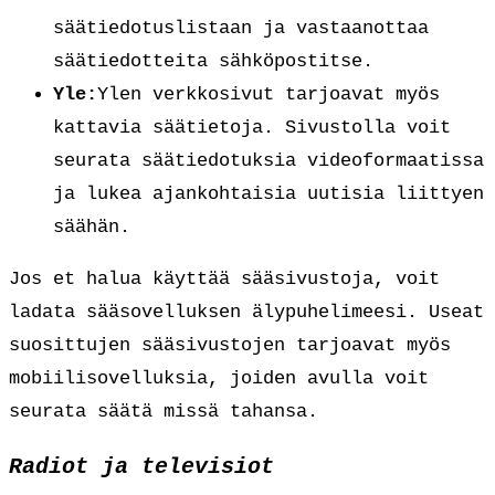
säätiedotuslistaan ja vastaanottaa
säätiedotteita sähköpostitse.
Yle:
Ylen verkkosivut tarjoavat myös
kattavia säätietoja. Sivustolla voit
seurata säätiedotuksia videoformaatissa
ja lukea ajankohtaisia uutisia liittyen
säähän.
Jos et halua käyttää sääsivustoja, voit
ladata sääsovelluksen älypuhelimeesi. Useat
suosittujen sääsivustojen tarjoavat myös
mobiilisovelluksia, joiden avulla voit
seurata säätä missä tahansa.
Radiot ja televisiot