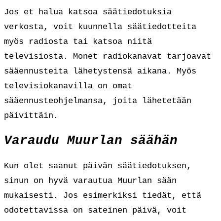
Jos et halua katsoa säätiedotuksia
verkosta, voit kuunnella säätiedotteita
myös radiosta tai katsoa niitä
televisiosta. Monet radiokanavat tarjoavat
sääennusteita lähetystensä aikana. Myös
televisiokanavilla on omat
sääennusteohjelmansa, joita lähetetään
päivittäin.
Varaudu Muurlan säähän
Kun olet saanut päivän säätiedotuksen,
sinun on hyvä varautua Muurlan sään
mukaisesti. Jos esimerkiksi tiedät, että
odotettavissa on sateinen päivä, voit