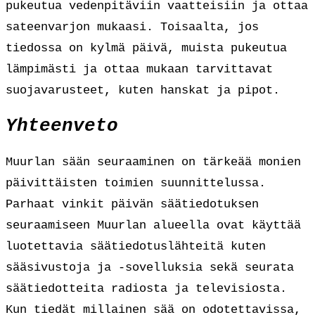
pukeutua vedenpitäviin vaatteisiin ja ottaa
sateenvarjon mukaasi. Toisaalta, jos
tiedossa on kylmä päivä, muista pukeutua
lämpimästi ja ottaa mukaan tarvittavat
suojavarusteet, kuten hanskat ja pipot.
Yhteenveto
Muurlan sään seuraaminen on tärkeää monien
päivittäisten toimien suunnittelussa.
Parhaat vinkit päivän säätiedotuksen
seuraamiseen Muurlan alueella ovat käyttää
luotettavia säätiedotuslähteitä kuten
sääsivustoja ja -sovelluksia sekä seurata
säätiedotteita radiosta ja televisiosta.
Kun tiedät millainen sää on odotettavissa,