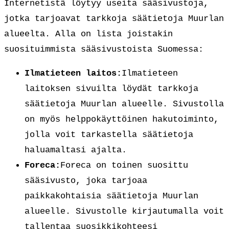
Internetistä löytyy useita sääsivustoja,
jotka tarjoavat tarkkoja säätietoja Muurlan
alueelta. Alla on lista joistakin
suosituimmista sääsivustoista Suomessa:
Ilmatieteen laitos:
Ilmatieteen
laitoksen sivuilta löydät tarkkoja
säätietoja Muurlan alueelle. Sivustolla
on myös helppokäyttöinen hakutoiminto,
jolla voit tarkastella säätietoja
haluamaltasi ajalta.
Foreca:
Foreca on toinen suosittu
sääsivusto, joka tarjoaa
paikkakohtaisia säätietoja Muurlan
alueelle. Sivustolle kirjautumalla voit
tallentaa suosikkikohteesi