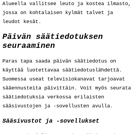
Alueella vallitsee leuto ja kostea ilmasto,
jossa on kohtalaisen kylmät talvet ja
leudot kesät.
Päivän säätiedotuksen
seuraaminen
Paras tapa saada päivän säätiedotus on
käyttää luotettavaa säätiedotuslähdettä.
Suomessa useat televisiokanavat tarjoavat
sääennusteita päivittäin. Voit myös seurata
säätiedotuksia verkossa erilaisten
sääsivustojen ja -sovellusten avulla.
Sääsivustot ja -sovellukset