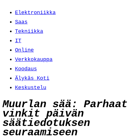
Elektroniikka
Saas
Tekniikka
IT
Online
Verkkokauppa
Koodaus
Älykäs Koti
Keskustelu
Muurlan sää: Parhaat
vinkit päivän
säätiedotuksen
seuraamiseen