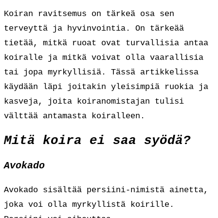
Koiran ravitsemus on tärkeä osa sen
terveyttä ja hyvinvointia. On tärkeää
tietää, mitkä ruoat ovat turvallisia antaa
koiralle ja mitkä voivat olla vaarallisia
tai jopa myrkyllisiä. Tässä artikkelissa
käydään läpi joitakin yleisimpiä ruokia ja
kasveja, joita koiranomistajan tulisi
välttää antamasta koiralleen.
Mitä koira ei saa syödä?
Avokado
Avokado sisältää persiini-nimistä ainetta,
joka voi olla myrkyllistä koirille.