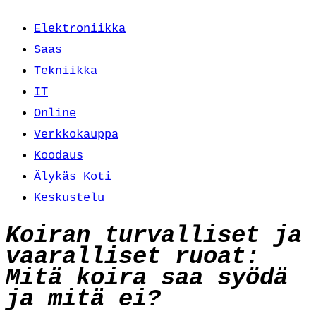
Elektroniikka
Saas
Tekniikka
IT
Online
Verkkokauppa
Koodaus
Älykäs Koti
Keskustelu
Koiran turvalliset ja
vaaralliset ruoat:
Mitä koira saa syödä
ja mitä ei?