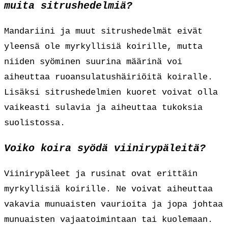
muita sitrushedelmiä?
Mandariini ja muut sitrushedelmät eivät
yleensä ole myrkyllisiä koirille, mutta
niiden syöminen suurina määrinä voi
aiheuttaa ruoansulatushäiriöitä koiralle.
Lisäksi sitrushedelmien kuoret voivat olla
vaikeasti sulavia ja aiheuttaa tukoksia
suolistossa.
Voiko koira syödä viinirypäleitä?
Viinirypäleet ja rusinat ovat erittäin
myrkyllisiä koirille. Ne voivat aiheuttaa
vakavia munuaisten vaurioita ja jopa johtaa
munuaisten vajaatoimintaan tai kuolemaan.