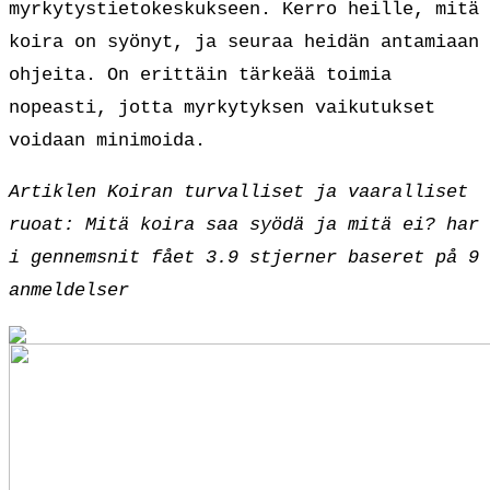
myrkytystietokeskukseen. Kerro heille, mitä
koira on syönyt, ja seuraa heidän antamiaan
ohjeita. On erittäin tärkeää toimia
nopeasti, jotta myrkytyksen vaikutukset
voidaan minimoida.
Artiklen Koiran turvalliset ja vaaralliset
ruoat: Mitä koira saa syödä ja mitä ei? har
i gennemsnit fået
3.9
stjerner baseret på
9
anmeldelser