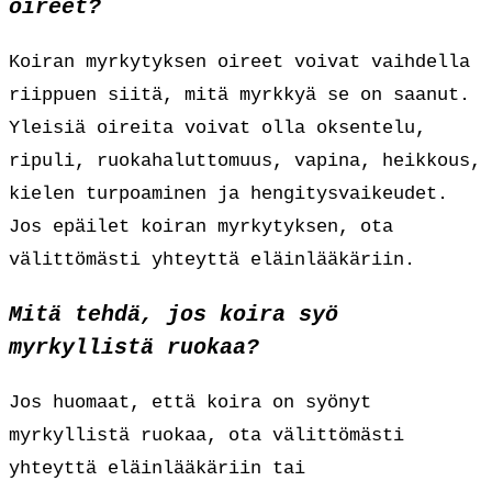
oireet?
Koiran myrkytyksen oireet voivat vaihdella
riippuen siitä, mitä myrkkyä se on saanut.
Yleisiä oireita voivat olla oksentelu,
ripuli, ruokahaluttomuus, vapina, heikkous,
kielen turpoaminen ja hengitysvaikeudet.
Jos epäilet koiran myrkytyksen, ota
välittömästi yhteyttä eläinlääkäriin.
Mitä tehdä, jos koira syö
myrkyllistä ruokaa?
Jos huomaat, että koira on syönyt
myrkyllistä ruokaa, ota välittömästi
yhteyttä eläinlääkäriin tai