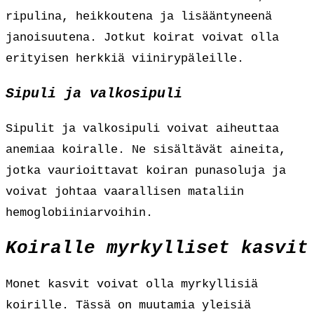
ripulina, heikkoutena ja lisääntyneenä
janoisuutena. Jotkut koirat voivat olla
erityisen herkkiä viinirypäleille.
Sipuli ja valkosipuli
Sipulit ja valkosipuli voivat aiheuttaa
anemiaa koiralle. Ne sisältävät aineita,
jotka vaurioittavat koiran punasoluja ja
voivat johtaa vaarallisen mataliin
hemoglobiiniarvoihin.
Koiralle myrkylliset kasvit
Monet kasvit voivat olla myrkyllisiä
koirille. Tässä on muutamia yleisiä