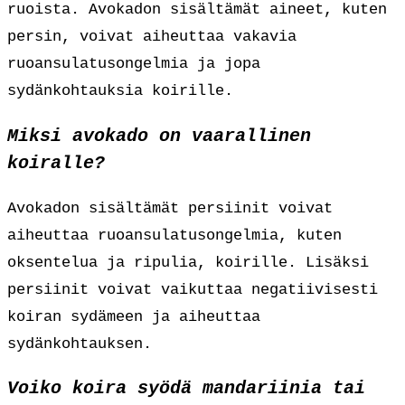
ruoista. Avokadon sisältämät aineet, kuten
persin, voivat aiheuttaa vakavia
ruoansulatusongelmia ja jopa
sydänkohtauksia koirille.
Miksi avokado on vaarallinen
koiralle?
Avokadon sisältämät persiinit voivat
aiheuttaa ruoansulatusongelmia, kuten
oksentelua ja ripulia, koirille. Lisäksi
persiinit voivat vaikuttaa negatiivisesti
koiran sydämeen ja aiheuttaa
sydänkohtauksen.
Voiko koira syödä mandariinia tai