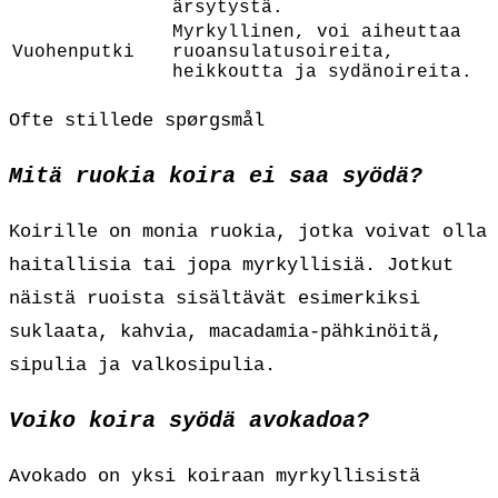
ärsytystä.
Myrkyllinen, voi aiheuttaa
Vuohenputki
ruoansulatusoireita,
heikkoutta ja sydänoireita.
Ofte stillede spørgsmål
Mitä ruokia koira ei saa syödä?
Koirille on monia ruokia, jotka voivat olla
haitallisia tai jopa myrkyllisiä. Jotkut
näistä ruoista sisältävät esimerkiksi
suklaata, kahvia, macadamia-pähkinöitä,
sipulia ja valkosipulia.
Voiko koira syödä avokadoa?
Avokado on yksi koiraan myrkyllisistä