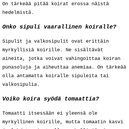
On tärkeää pitää koirat erossa näistä
hedelmistä.
Onko sipuli vaarallinen koiralle?
Sipulit ja valkosipulit ovat erittäin
myrkyllisiä koirille. Ne sisältävät
aineita, jotka voivat vahingoittaa koiran
punasoluja ja aiheuttaa anemiaa. On tärkeää
olla antamatta koiralle sipuleita tai
valkosipulia.
Voiko koira syödä tomaattia?
Tomaatti itsessään ei yleensä ole
myrkyllinen koirille, mutta tomaatin kasvi