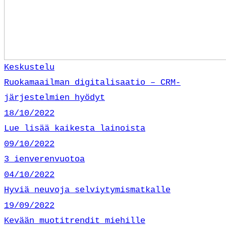
Keskustelu
Ruokamaailman digitalisaatio – CRM-
järjestelmien hyödyt
18/10/2022
Lue lisää kaikesta lainoista
09/10/2022
3 ienverenvuotoa
04/10/2022
Hyviä neuvoja selviytymismatkalle
19/09/2022
Kevään muotitrendit miehille