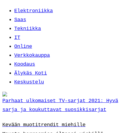
Elektroniikka
Saas
Tekniikka
IT
Online
Verkkokauppa
Koodaus
Älykäs Koti
Keskustelu
Parhaat ulkomaiset TV-sarjat 2021: Hyvä
sarja ja koukuttavat suosikkisarjat
Kevään muotitrendit miehille