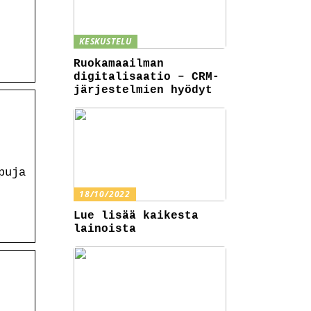
KESKUSTELU
Ruokamaailman
digitalisaatio – CRM-
järjestelmien hyödyt
puja
18/10/2022
Lue lisää kaikesta
lainoista