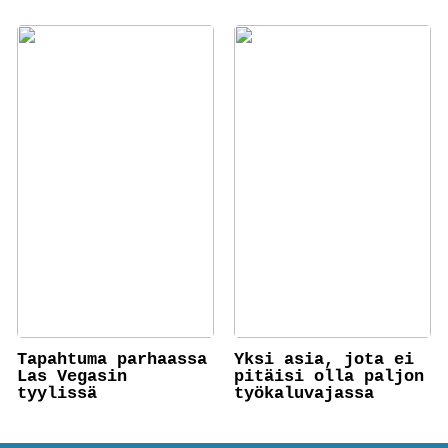
Tapahtuma parhaassa
Yksi asia, jota ei
Las Vegasin
pitäisi olla paljon
tyylissä
työkaluvajassa