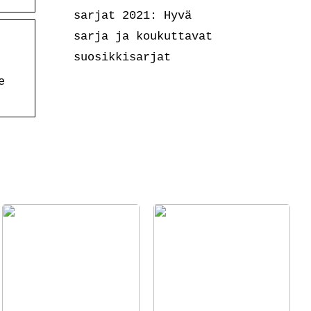
sarjat 2021: Hyvä
sarja ja koukuttavat
suosikkisarjat
e