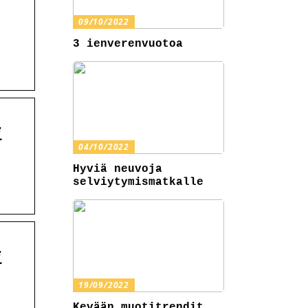
09/10/2022
3 ienverenvuotoa
i
04/10/2022
Hyviä neuvoja
selviytymismatkalle
i
19/09/2022
Kevään muotitrendit