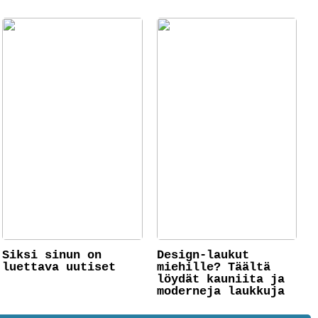
Siksi sinun on
Design-laukut
luettava uutiset
miehille? Täältä
löydät kauniita ja
moderneja laukkuja