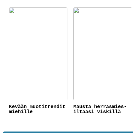
Kevään muotitrendit
Mausta herrasmies-
miehille
iltaasi viskillä