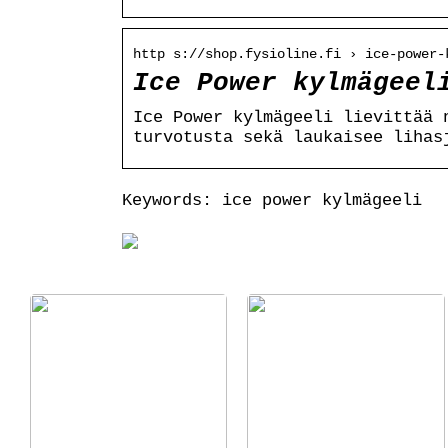
http s://shop.fysioline.fi › ice-power-
Ice Power kylmägeel
Ice Power kylmägeeli lievittää 
turvotusta sekä laukaisee lihas
Keywords: ice power kylmägeeli