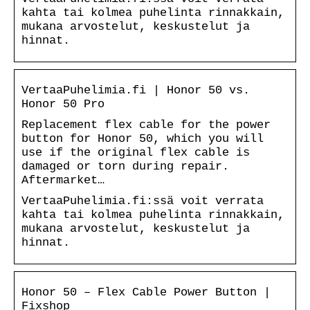
kahta tai kolmea puhelinta rinnakkain,
mukana arvostelut, keskustelut ja
hinnat.
VertaaPuhelimia.fi | Honor 50 vs.
Honor 50 Pro
Replacement flex cable for the power
button for Honor 50, which you will
use if the original flex cable is
damaged or torn during repair.
Aftermarket…
VertaaPuhelimia.fi:ssä voit verrata
kahta tai kolmea puhelinta rinnakkain,
mukana arvostelut, keskustelut ja
hinnat.
Honor 50 – Flex Cable Power Button |
Fixshop