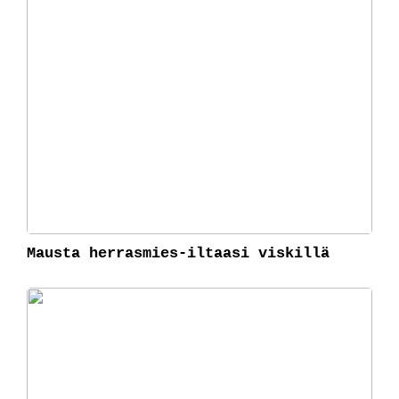
Mausta herrasmies-iltaasi viskillä