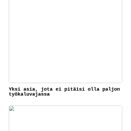
Yksi asia, jota ei pitäisi olla paljon
työkaluvajassa