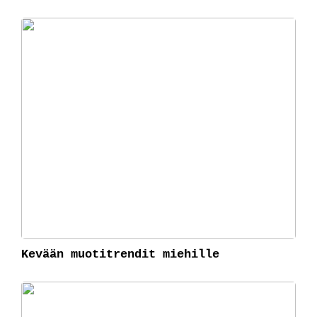
Kevään muotitrendit miehille