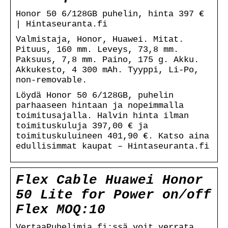
Honor 50 6/128GB puhelin, hinta 397 €
| Hintaseuranta.fi
Valmistaja, Honor, Huawei. Mitat.
Pituus, 160 mm. Leveys, 73,8 mm.
Paksuus, 7,8 mm. Paino, 175 g. Akku.
Akkukesto, 4 300 mAh. Tyyppi, Li-Po,
non-removable.
Löydä Honor 50 6/128GB, puhelin
parhaaseen hintaan ja nopeimmalla
toimitusajalla. Halvin hinta ilman
toimituskuluja 397,00 € ja
toimituskuluineen 401,90 €. Katso aina
edullisimmat kaupat – Hintaseuranta.fi
Flex Cable Huawei Honor
50 Lite for Power on/off
Flex MOQ:10
VertaaPuhelimia.fi:ssä voit verrata