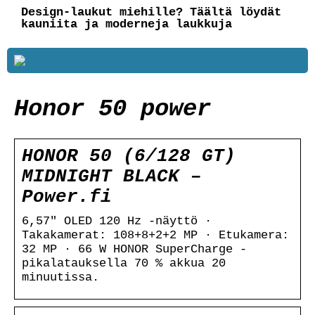
Design-laukut miehille? Täältä löydät
kauniita ja moderneja laukkuja
Honor 50 power
HONOR 50 (6/128 GT)
MIDNIGHT BLACK –
Power.fi
6,57″ OLED 120 Hz -näyttö ·
Takakamerat: 108+8+2+2 MP · Etukamera:
32 MP · 66 W HONOR SuperCharge -
pikalatauksella 70 % akkua 20
minuutissa.