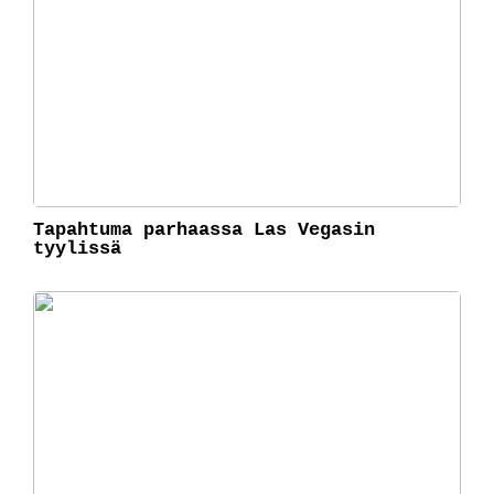
Tapahtuma parhaassa Las Vegasin
tyylissä