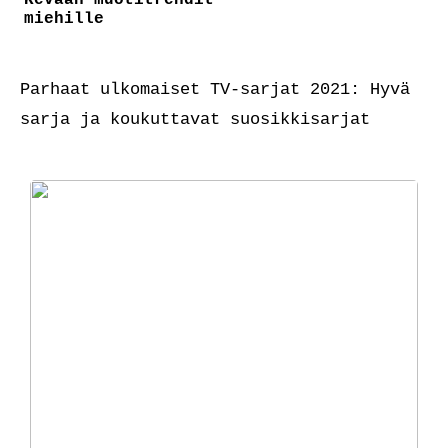
miehille
Parhaat ulkomaiset TV-sarjat 2021: Hyvä
sarja ja koukuttavat suosikkisarjat