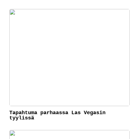
Tapahtuma parhaassa Las Vegasin
tyylissä