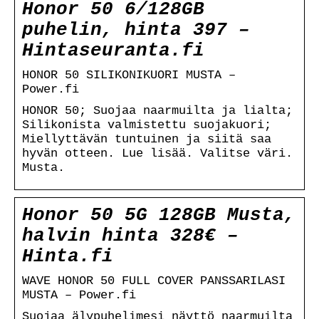
Honor 50 6/128GB
puhelin, hinta 397 –
Hintaseuranta.fi
HONOR 50 SILIKONIKUORI MUSTA –
Power.fi
HONOR 50; Suojaa naarmuilta ja lialta;
Silikonista valmistettu suojakuori;
Miellyttävän tuntuinen ja siitä saa
hyvän otteen. Lue lisää. Valitse väri.
Musta.
Honor 50 5G 128GB Musta,
halvin hinta 328€ –
Hinta.fi
WAVE HONOR 50 FULL COVER PANSSARILASI
MUSTA – Power.fi
Suojaa älypuhelimesi näyttö naarmuilta