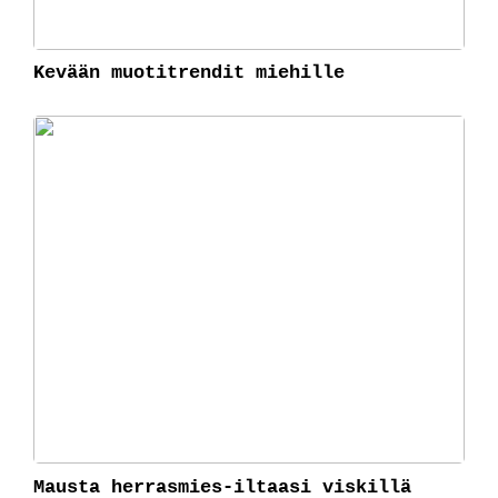
Kevään muotitrendit miehille
Mausta herrasmies-iltaasi viskillä