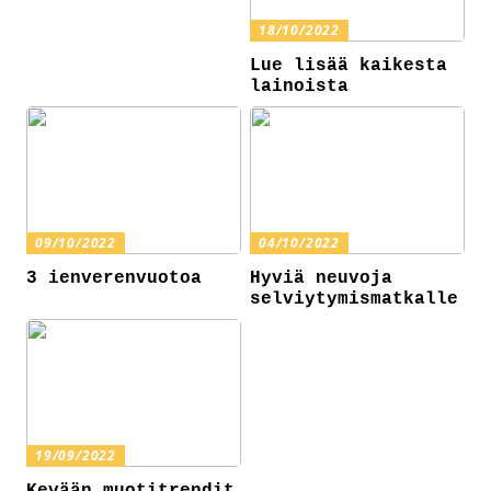
18/10/2022
Lue lisää kaikesta
lainoista
09/10/2022
04/10/2022
3 ienverenvuotoa
Hyviä neuvoja
selviytymismatkalle
19/09/2022
Kevään muotitrendit