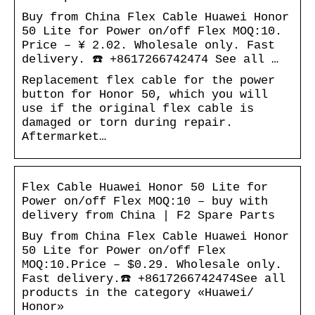
Buy from China Flex Cable Huawei Honor
50 Lite for Power on/off Flex MOQ:10.
Price – ¥ 2.02. Wholesale only. Fast
delivery. ☎️ +8617266742474 See all …
Replacement flex cable for the power
button for Honor 50, which you will
use if the original flex cable is
damaged or torn during repair.
Aftermarket…
Flex Cable Huawei Honor 50 Lite for
Power on/off Flex MOQ:10 – buy with
delivery from China | F2 Spare Parts
Buy from China Flex Cable Huawei Honor
50 Lite for Power on/off Flex
MOQ:10.Price – $0.29. Wholesale only.
Fast delivery.☎️ +8617266742474See all
products in the category «Huawei/
Honor»