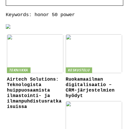
Keywords: honor 50 power
TEKNIIKKA
KESKUSTELU
Airtech Solutions:
Ruokamaailman
Teknologista
digitalisaatio –
huippuosaamista
CRM-järjestelmien
ilmastointi- ja
hyödyt
ilmanpuhdistusratka
isuissa