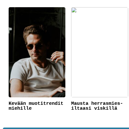
Kevään muotitrendit
Mausta herrasmies-
miehille
iltaasi viskillä