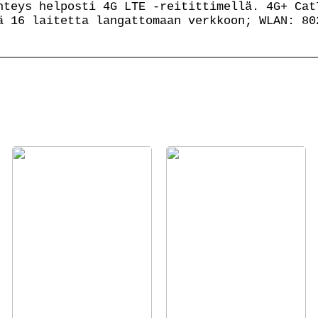
hteys helposti 4G LTE -reitittimellä. 4G+ Cat
ä 16 laitetta langattomaan verkkoon; WLAN: 80