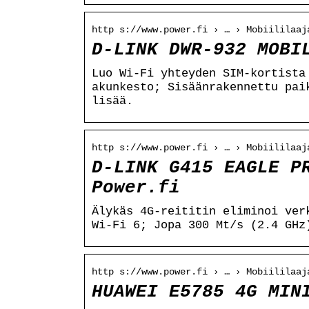
http s://www.power.fi › … › Mobiililaaj
D-LINK DWR-932 MOBI
Luo Wi-Fi yhteyden SIM-kortista
akunkesto; Sisäänrakennettu pai
lisää.
http s://www.power.fi › … › Mobiililaaj
D-LINK G415 EAGLE P
Power.fi
Älykäs 4G-reititin eliminoi ver
Wi-Fi 6; Jopa 300 Mt/s (2.4 GHz
http s://www.power.fi › … › Mobiililaaj
HUAWEI E5785 4G MIN