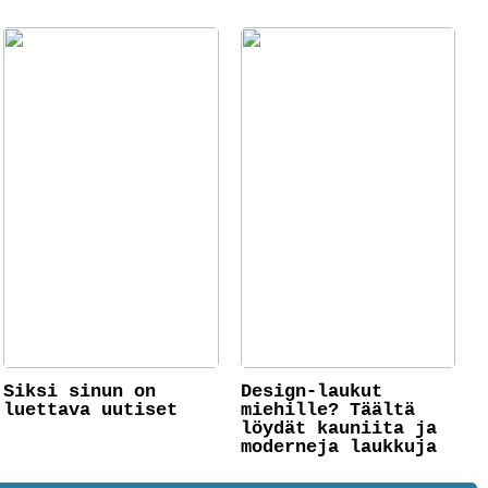
Siksi sinun on
Design-laukut
luettava uutiset
miehille? Täältä
löydät kauniita ja
moderneja laukkuja