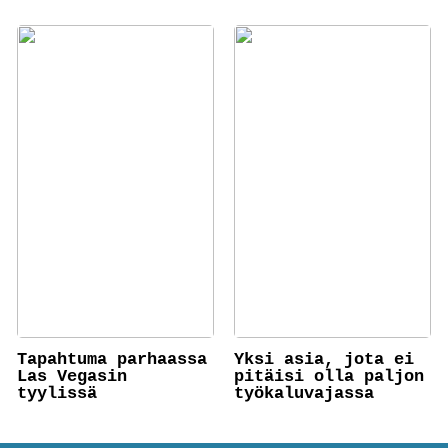
Tapahtuma parhaassa
Yksi asia, jota ei
Las Vegasin
pitäisi olla paljon
tyylissä
työkaluvajassa