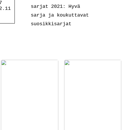
7
sarjat 2021: Hyvä
2.11
sarja ja koukuttavat
suosikkisarjat