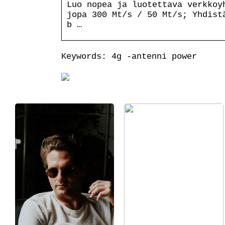
Luo nopea ja luotettava verkkoy
jopa 300 Mt/s / 50 Mt/s; Yhdist
b …
Keywords: 4g -antenni power