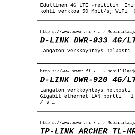
Edullinen 4G LTE -reititin. Eni
kohti verkkoa 50 Mbit/s; WiFi: 
http s://www.power.fi › … › Mobiililaaj
D-LINK DWR-933 4G/L
Langaton verkkoyhteys helposti.
http s://www.power.fi › … › Mobiililaaj
D-LINK DWR-920 4G/L
Langaton verkkoyhteys helposti 
Gigabit ethernet LAN portti + 1
/ s …
http s://www.power.fi › … › Mobiililaaj
TP-LINK ARCHER TL-M